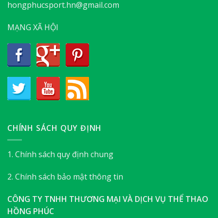
hongphucsport.hn@gmail.com
MẠNG XÃ HỘI
CHÍNH SÁCH QUY ĐỊNH
1. Chính sách quy định chung
2. Chính sách bảo mật thông tin
CÔNG TY TNHH THƯƠNG MẠI VÀ DỊCH VỤ THỂ THAO
HỒNG PHÚC