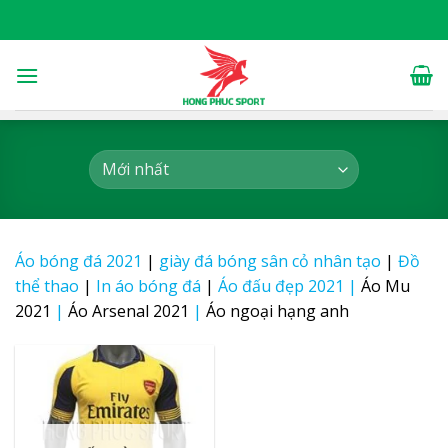
Skip
to
content
Áo bóng đá 2021
|
giày đá bóng sân cỏ nhân tạo
|
Đồ
thể thao
|
In áo bóng đá
|
Áo đấu đẹp 2021
|
Áo Mu
2021
|
Áo Arsenal 2021
|
Áo ngoại hạng anh