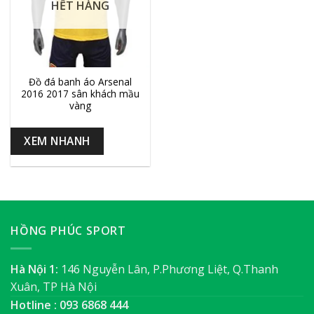
HẾT HÀNG
Đồ đá banh áo Arsenal
2016 2017 sân khách mầu
vàng
XEM NHANH
HỒNG PHÚC SPORT
Hà Nội 1:
146 Nguyễn Lân, P.Phương Liệt, Q.Thanh
Xuân, TP Hà Nội
Hotline : 093 6868 444