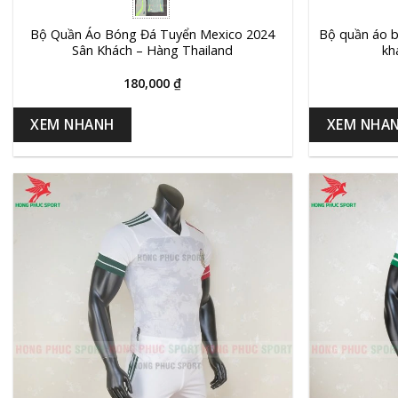
Bộ Quần Áo Bóng Đá Tuyển Mexico 2024
Bộ quần áo b
Sân Khách – Hàng Thailand
kh
180,000
₫
XEM NHANH
XEM NHA