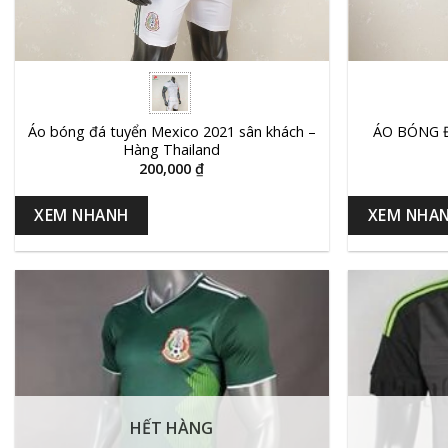
+
+
Áo bóng đá tuyển Mexico 2021 sân khách –
ÁO BÓNG Đ
Hàng Thailand
200,000
₫
XEM NHANH
XEM NHA
HẾT HÀNG