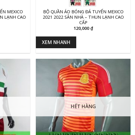
ỂN MEXICO
BỘ QUẦN ÁO BÓNG ĐÁ TUYỂN MEXICO
UN LẠNH CAO
2021 2022 SÂN NHÀ – THUN LẠNH CAO
CẤP
120,000
₫
XEM NHANH
HẾT HÀNG