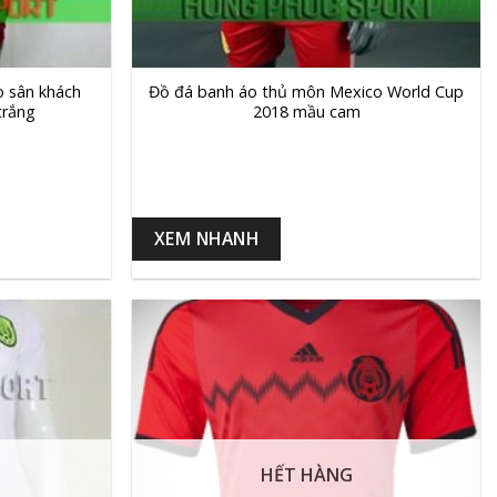
+
o sân khách
Đồ đá banh áo thủ môn Mexico World Cup
trắng
2018 mầu cam
XEM NHANH
HẾT HÀNG