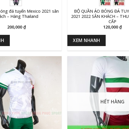
óng đá tuyển Mexico 2021 sân
BỘ QUẦN ÁO BÓNG ĐÁ TUY
ách – Hàng Thailand
2021 2022 SÂN KHÁCH – TH
CẤP
200,000
₫
120,000
₫
NH
XEM NHANH
HẾT HÀNG