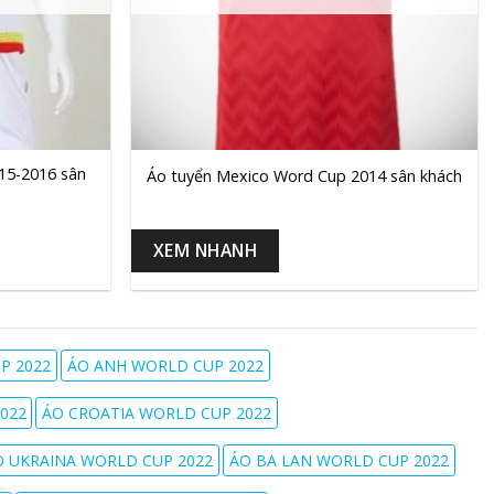
+
15-2016 sân
Áo tuyển Mexico Word Cup 2014 sân khách
XEM NHANH
P 2022
ÁO ANH WORLD CUP 2022
022
ÁO CROATIA WORLD CUP 2022
O UKRAINA WORLD CUP 2022
ÁO BA LAN WORLD CUP 2022