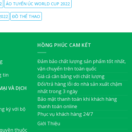
2
ÁO TUYỂN ÚC WORLD CUP 2022
2022
ĐỒ THỂ THAO
HỒNG PHÚC CAM KẾT
ng
Đảm bảo chất lượng sản phẩm tốt nhất,
vận chuyển trên toàn quốc
 tin
Giá cả cân bằng với chất lượng
Đổi/trả hàng lỗi do nhà sản xuất chậm
ẠI VÀ DỊCH
nhất trong 3 ngày
Bảo mật thanh toán khi khách hàng
thanh toán online
g ký với bộ
Phục vụ khách hàng 24/7
Giới Thiệu
quyền thuộc