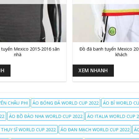
+
 tuyển Mexico 2015-2016 sân
Đồ đá banh tuyển Mexico 20
nhà
khách
NH
XEM NHANH
YỂN CHÂU PHI
ÁO BÓNG ĐÁ WORLD CUP 2022
ÁO BỈ WORLD CU
22
ÁO BỒ ĐÀO NHA WORLD CUP 2022
ÁO ITALIA WORLD CUP 2
 THỤY SĨ WORLD CUP 2022
ÁO ĐAN MẠCH WORLD CUP 2022
Á